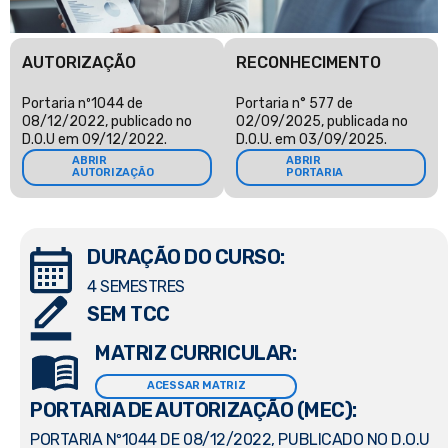
AUTORIZAÇÃO
RECONHECIMENTO
Portaria nº1044 de
Portaria n° 577 de
08/12/2022, publicado no
02/09/2025, publicada no
D.O.U em 09/12/2022.
D.O.U. em 03/09/2025.
ABRIR
ABRIR
AUTORIZAÇÃO
PORTARIA
DURAÇÃO DO CURSO:
4 SEMESTRES
SEM TCC
MATRIZ CURRICULAR:
ACESSAR MATRIZ
PORTARIA DE AUTORIZAÇÃO (MEC):
PORTARIA Nº1044 DE 08/12/2022, PUBLICADO NO D.O.U