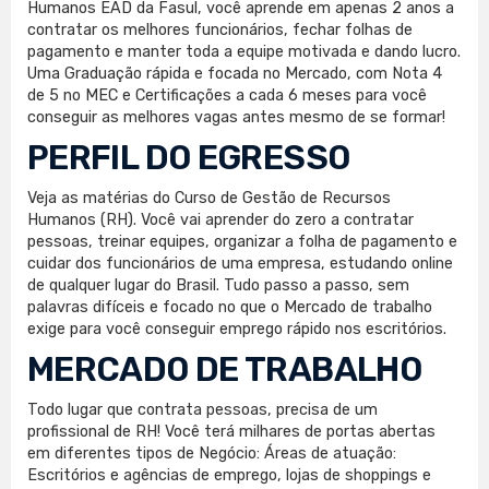
Humanos EAD da Fasul, você aprende em apenas 2 anos a
contratar os melhores funcionários, fechar folhas de
pagamento e manter toda a equipe motivada e dando lucro.
Uma Graduação rápida e focada no Mercado, com Nota 4
de 5 no MEC e Certificações a cada 6 meses para você
conseguir as melhores vagas antes mesmo de se formar!
PERFIL DO EGRESSO
Veja as matérias do Curso de Gestão de Recursos
Humanos (RH). Você vai aprender do zero a contratar
pessoas, treinar equipes, organizar a folha de pagamento e
cuidar dos funcionários de uma empresa, estudando online
de qualquer lugar do Brasil. Tudo passo a passo, sem
palavras difíceis e focado no que o Mercado de trabalho
exige para você conseguir emprego rápido nos escritórios.
MERCADO DE TRABALHO
Todo lugar que contrata pessoas, precisa de um
profissional de RH! Você terá milhares de portas abertas
em diferentes tipos de Negócio: Áreas de atuação:
Escritórios e agências de emprego, lojas de shoppings e