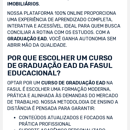
IMOBILIÁRIOS
.
NOSSA PLATAFORMA 100% ONLINE PROPORCIONA
UMA EXPERIÊNCIA DE APRENDIZADO COMPLETA,
INTERATIVA E ACESSÍVEL, IDEAL PARA QUEM BUSCA
CONCILIAR A ROTINA COM OS ESTUDOS. COM A
GRADUAÇÃO EAD
, VOCÊ GANHA AUTONOMIA SEM
ABRIR MÃO DA QUALIDADE.
POR QUE ESCOLHER UM CURSO
DE GRADUAÇÃO EAD DA FASUL
EDUCACIONAL?
OPTAR POR UM
CURSO DE GRADUAÇÃO EAD
NA
FASUL É ESCOLHER UMA FORMAÇÃO MODERNA,
PRÁTICA E ALINHADA ÀS DEMANDAS DO MERCADO
DE TRABALHO. NOSSA METODOLOGIA DE ENSINO A
DISTÂNCIA É PENSADA PARA GARANTIR:
CONTEÚDOS ATUALIZADOS E FOCADOS NA
PRÁTICA PROFISSIONAL