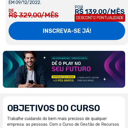
EM 09/12/2022.
POR
R$ 139,00/MÊS
DE
R$ 329,00/MÊS
DESCONTO PONTUALIDADE
INSCREVA-SE JÁ!
OBJETIVOS DO CURSO
Trabalhe cuidando do bem mais precioso de qualquer
empresa: as pessoas. Com o Curso de Gestão de Recursos