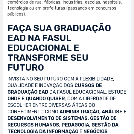
comércios de rua, fábricas, indústrias, escolas, hospitais,
tecnologia ou em prefeituras (passando em concursos
públicos).
FAÇA SUA
GRADUAÇÃO
EAD
NA FASUL
EDUCACIONAL E
TRANSFORME SEU
FUTURO
INVISTA NO SEU FUTURO COM A FLEXIBILIDADE,
QUALIDADE E INOVAÇÃO DOS
CURSOS DE
GRADUAÇÃO EAD
DA FASUL EDUCACIONAL. ESTUDE
ONDE E QUANDO QUISER
, COM A LIBERDADE DE
ESCOLHER ENTRE DIVERSAS ÁREAS DO
CONHECIMENTO COMO
ADMINISTRAÇÃO, ANÁLISE E
DESENVOLVIMENTO DE SISTEMAS, GESTÃO DE
RECURSOS HUMANOS, PEDAGOGIA, GESTÃO DA
TECNOLOGIA DA INFORMAÇÃO
E
NEGÓCIOS