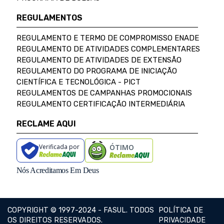
REGULAMENTOS
REGULAMENTO E TERMO DE COMPROMISSO ENADE
REGULAMENTO DE ATIVIDADES COMPLEMENTARES
REGULAMENTO DE ATIVIDADES DE EXTENSÃO
REGULAMENTO DO PROGRAMA DE INICIAÇÃO
CIENTÍFICA E TECNOLÓGICA - PICT
REGULAMENTOS DE CAMPANHAS PROMOCIONAIS
REGULAMENTO CERTIFICAÇÃO INTERMEDIÁRIA
RECLAME AQUI
Verificada por
ÓTIMO
Nós Acreditamos Em Deus
COPYRIGHT © 1997-2024 - FASUL. TODOS
POLÍTICA DE
OS DIREITOS RESERVADOS.
PRIVACIDADE