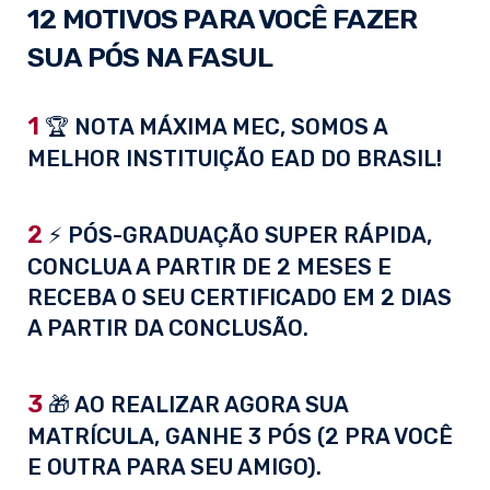
12 MOTIVOS PARA VOCÊ FAZER
SUA PÓS NA FASUL
1
🏆 NOTA MÁXIMA MEC, SOMOS A
MELHOR INSTITUIÇÃO EAD DO BRASIL!
2
⚡ PÓS-GRADUAÇÃO SUPER RÁPIDA,
CONCLUA A PARTIR DE 2 MESES E
RECEBA O SEU CERTIFICADO EM 2 DIAS
A PARTIR DA CONCLUSÃO.
3
🎁 AO REALIZAR AGORA SUA
MATRÍCULA, GANHE 3 PÓS (2 PRA VOCÊ
E OUTRA PARA SEU AMIGO).