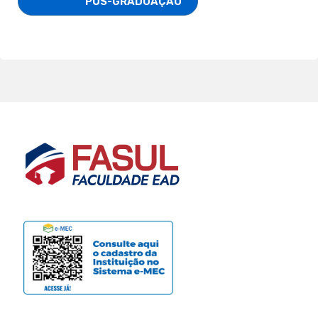
                        PÓS-GRADUAÇÃO