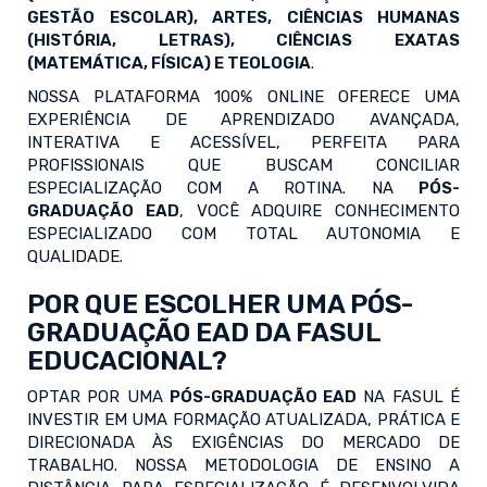
GESTÃO ESCOLAR), ARTES, CIÊNCIAS HUMANAS
(HISTÓRIA, LETRAS), CIÊNCIAS EXATAS
(MATEMÁTICA, FÍSICA) E TEOLOGIA
.
NOSSA PLATAFORMA 100% ONLINE OFERECE UMA
EXPERIÊNCIA DE APRENDIZADO AVANÇADA,
INTERATIVA E ACESSÍVEL, PERFEITA PARA
PROFISSIONAIS QUE BUSCAM CONCILIAR
ESPECIALIZAÇÃO COM A ROTINA. NA
PÓS-
GRADUAÇÃO EAD
, VOCÊ ADQUIRE CONHECIMENTO
ESPECIALIZADO COM TOTAL AUTONOMIA E
QUALIDADE.
POR QUE ESCOLHER UMA PÓS-
GRADUAÇÃO EAD DA FASUL
EDUCACIONAL?
OPTAR POR UMA
PÓS-GRADUAÇÃO EAD
NA FASUL É
INVESTIR EM UMA FORMAÇÃO ATUALIZADA, PRÁTICA E
DIRECIONADA ÀS EXIGÊNCIAS DO MERCADO DE
TRABALHO. NOSSA METODOLOGIA DE ENSINO A