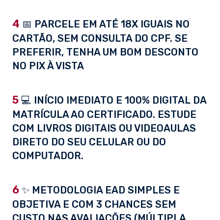
4
📅 PARCELE EM ATÉ 18X IGUAIS NO
CARTÃO, SEM CONSULTA DO CPF. SE
PREFERIR, TENHA UM BOM DESCONTO
NO PIX À VISTA
5
💻 INÍCIO IMEDIATO E 100% DIGITAL DA
MATRÍCULA AO CERTIFICADO. ESTUDE
COM LIVROS DIGITAIS OU VIDEOAULAS
DIRETO DO SEU CELULAR OU DO
COMPUTADOR.
6
✨ METODOLOGIA EAD SIMPLES E
OBJETIVA E COM 3 CHANCES SEM
CUSTO NAS AVALIAÇÕES (MÚLTIPLA