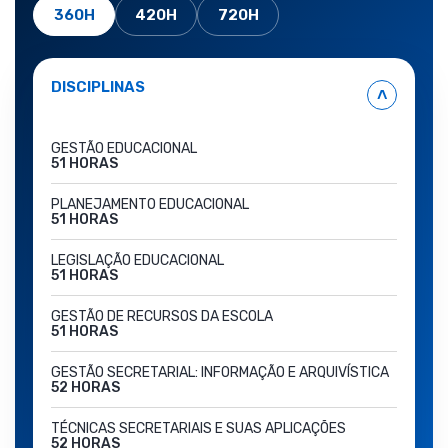
360H
420H
720H
DISCIPLINAS
˄
GESTÃO EDUCACIONAL
51 HORAS
PLANEJAMENTO EDUCACIONAL
51 HORAS
LEGISLAÇÃO EDUCACIONAL
51 HORAS
GESTÃO DE RECURSOS DA ESCOLA
51 HORAS
GESTÃO SECRETARIAL: INFORMAÇÃO E ARQUIVÍSTICA
52 HORAS
TÉCNICAS SECRETARIAIS E SUAS APLICAÇÕES
52 HORAS