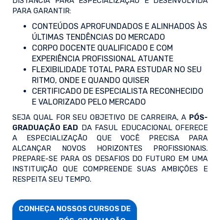
DISTÂNCIA PARA ESPECIALIZAÇÃO É DESENVOLVIDA
PARA GARANTIR:
CONTEÚDOS APROFUNDADOS E ALINHADOS ÀS
ÚLTIMAS TENDÊNCIAS DO MERCADO
CORPO DOCENTE QUALIFICADO E COM
EXPERIÊNCIA PROFISSIONAL ATUANTE
FLEXIBILIDADE TOTAL PARA ESTUDAR NO SEU
RITMO, ONDE E QUANDO QUISER
CERTIFICADO DE ESPECIALISTA RECONHECIDO
E VALORIZADO PELO MERCADO
SEJA QUAL FOR SEU OBJETIVO DE CARREIRA, A
PÓS-
GRADUAÇÃO EAD
DA FASUL EDUCACIONAL OFERECE
A ESPECIALIZAÇÃO QUE VOCÊ PRECISA PARA
ALCANÇAR NOVOS HORIZONTES PROFISSIONAIS.
PREPARE-SE PARA OS DESAFIOS DO FUTURO EM UMA
INSTITUIÇÃO QUE COMPREENDE SUAS AMBIÇÕES E
RESPEITA SEU TEMPO.
CONHEÇA NOSSOS CURSOS DE
