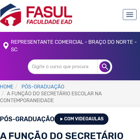
Togg
navi
REPRESENTANTE COMERCIAL - BRAÇO DO NORTE -
SC
HOME
PÓS-GRADUAÇÃO
A FUNÇÃO DO SECRETÁRIO ESCOLAR NA
CONTEMPORANEIDADE
PÓS-GRADUAÇÃO
COM VIDEOAULAS
A FUNÇÃO DO SECRETÁRIO