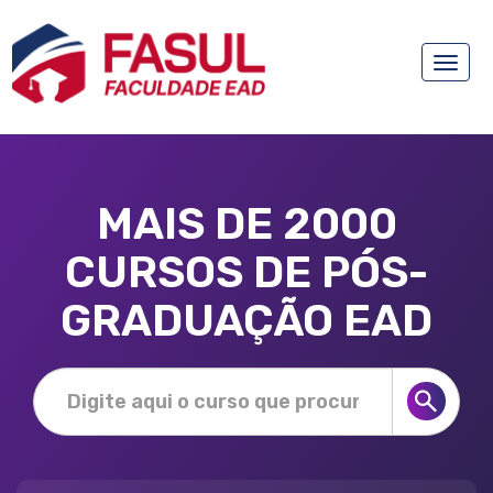
Toggle
naviga
MAIS DE 2000
CURSOS DE PÓS-
GRADUAÇÃO EAD