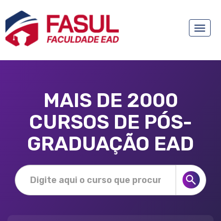
Toggle
naviga
MAIS DE 2000
CURSOS DE PÓS-
GRADUAÇÃO EAD