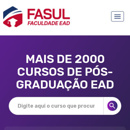
Toggle
naviga
MAIS DE 2000
CURSOS DE PÓS-
GRADUAÇÃO EAD