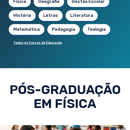
Física
Geografia
Gestão Escolar
História
Letras
Literatura
Matemática
Pedagogia
Teologia
Todos os Cursos de Educação
PÓS-GRADUAÇÃO
EM FÍSICA