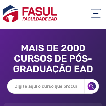
Toggle
naviga
MAIS DE 2000
CURSOS DE PÓS-
GRADUAÇÃO EAD