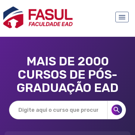
Toggle
naviga
MAIS DE 2000
CURSOS DE PÓS-
GRADUAÇÃO EAD