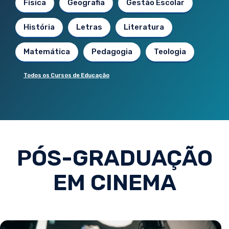
Física
Geografia
Gestão Escolar
História
Letras
Literatura
Matemática
Pedagogia
Teologia
Todos os Cursos de Educação
PÓS-GRADUAÇÃO
EM CINEMA