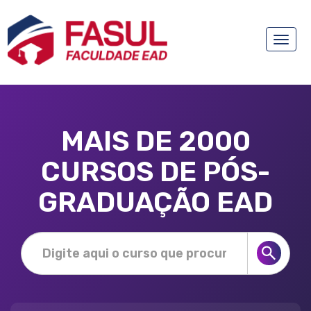
Toggle
naviga
MAIS DE 2000
CURSOS DE PÓS-
GRADUAÇÃO EAD