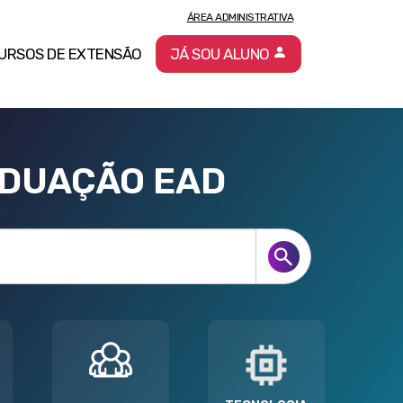
ÁREA ADMINISTRATIVA
URSOS DE EXTENSÃO
JÁ SOU ALUNO
ADUAÇÃO EAD