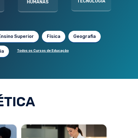
TECNOLOGIA
HUMANAS
Ensino Superior
Física
Geografia
ia
Todos os Cursos de Educação
ÉTICA