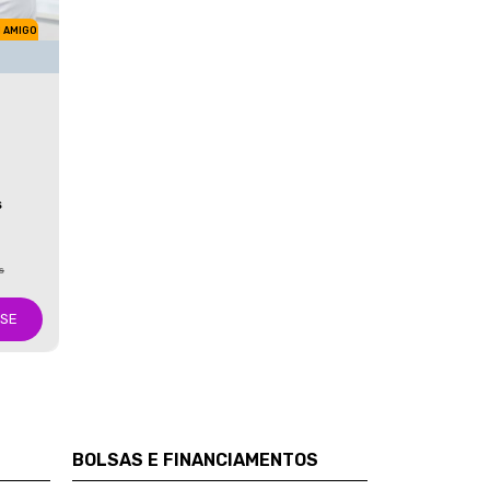
M AMIGO
S
s
-SE
BOLSAS E FINANCIAMENTOS