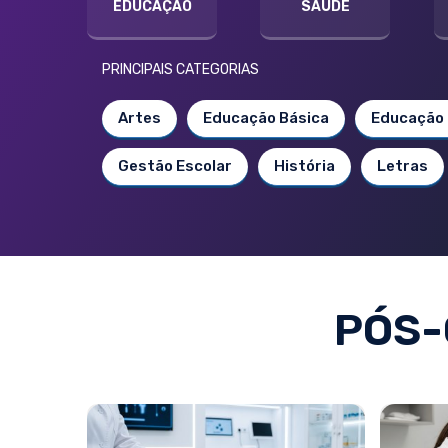
EDUCAÇÃO
SAÚDE
PRINCIPAIS CATEGORIAS
Artes
Educação Básica
Educação 
Gestão Escolar
História
Letras
PÓS-