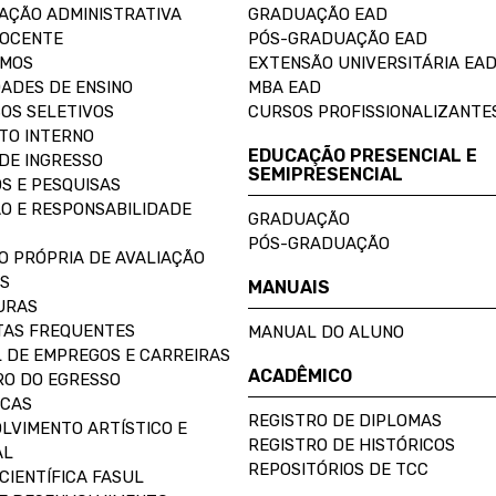
AÇÃO ADMINISTRATIVA
GRADUAÇÃO EAD
DOCENTE
PÓS-GRADUAÇÃO EAD
OMOS
EXTENSÃO UNIVERSITÁRIA EA
ADES DE ENSINO
MBA EAD
OS SELETIVOS
CURSOS PROFISSIONALIZANTE
TO INTERNO
EDUCAÇÃO PRESENCIAL E
DE INGRESSO
SEMIPRESENCIAL
S E PESQUISAS
O E RESPONSABILIDADE
GRADUAÇÃO
PÓS-GRADUAÇÃO
O PRÓPRIA DE AVALIAÇÃO
S
MANUAIS
URAS
AS FREQUENTES
MANUAL DO ALUNO
 DE EMPREGOS E CARREIRAS
ACADÊMICO
O DO EGRESSO
ECAS
REGISTRO DE DIPLOMAS
LVIMENTO ARTÍSTICO E
REGISTRO DE HISTÓRICOS
AL
REPOSITÓRIOS DE TCC
CIENTÍFICA FASUL