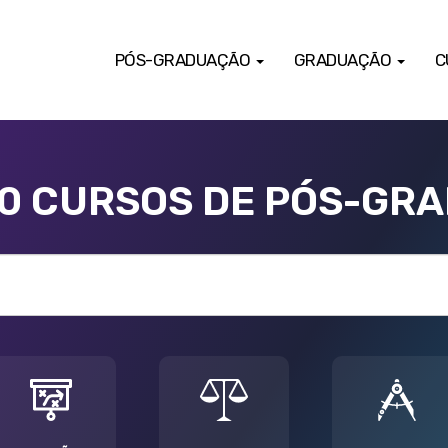
PÓS-GRADUAÇÃO
GRADUAÇÃO
C
00 CURSOS DE PÓS-GR