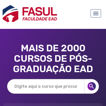
Toggle
naviga
MAIS DE 2000
CURSOS DE PÓS-
GRADUAÇÃO EAD