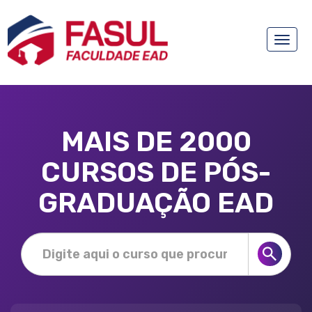
Toggle
naviga
MAIS DE 2000
CURSOS DE PÓS-
GRADUAÇÃO EAD