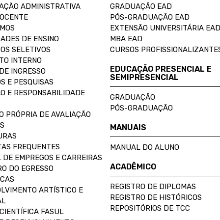
AÇÃO ADMINISTRATIVA
GRADUAÇÃO EAD
DOCENTE
PÓS-GRADUAÇÃO EAD
OMOS
EXTENSÃO UNIVERSITÁRIA EA
ADES DE ENSINO
MBA EAD
OS SELETIVOS
CURSOS PROFISSIONALIZANTE
TO INTERNO
EDUCAÇÃO PRESENCIAL E
DE INGRESSO
SEMIPRESENCIAL
S E PESQUISAS
O E RESPONSABILIDADE
GRADUAÇÃO
PÓS-GRADUAÇÃO
O PRÓPRIA DE AVALIAÇÃO
S
MANUAIS
URAS
AS FREQUENTES
MANUAL DO ALUNO
 DE EMPREGOS E CARREIRAS
ACADÊMICO
O DO EGRESSO
ECAS
REGISTRO DE DIPLOMAS
LVIMENTO ARTÍSTICO E
REGISTRO DE HISTÓRICOS
AL
REPOSITÓRIOS DE TCC
CIENTÍFICA FASUL