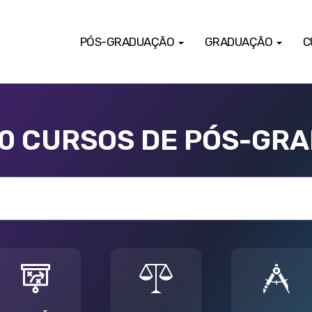
PÓS-GRADUAÇÃO
GRADUAÇÃO
C
00 CURSOS DE PÓS-GR