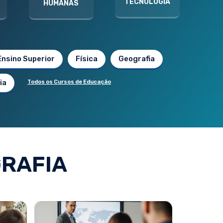
TECNOLOGIA
HUMANAS
Ensino Superior
Física
Geografia
ia
Todos os Cursos de Educação
RAFIA