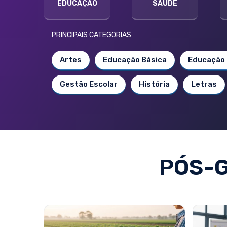
EDUCAÇÃO
SAÚDE
PRINCIPAIS CATEGORIAS
Artes
Educação Básica
Educação 
Gestão Escolar
História
Letras
PÓS-